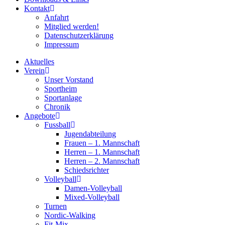
Kontakt
Anfahrt
Mitglied werden!
Datenschutzerklärung
Impressum
Aktuelles
Verein
Unser Vorstand
Sportheim
Sportanlage
Chronik
Angebote
Fussball
Jugendabteilung
Frauen – 1. Mannschaft
Herren – 1. Mannschaft
Herren – 2. Mannschaft
Schiedsrichter
Volleyball
Damen-Volleyball
Mixed-Volleyball
Turnen
Nordic-Walking
Fit-Mix