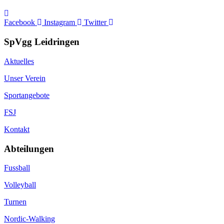
Facebook
Instagram
Twitter
SpVgg Leidringen
Aktuelles
Unser Verein
Sportangebote
FSJ
Kontakt
Abteilungen
Fussball
Volleyball
Turnen
Nordic-Walking