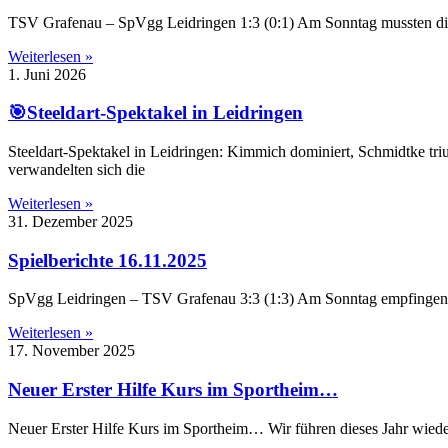
TSV Grafenau – SpVgg Leidringen 1:3 (0:1) Am Sonntag mussten die 
Weiterlesen »
1. Juni 2026
🎯Steeldart-Spektakel in Leidringen
Steeldart-Spektakel in Leidringen: Kimmich dominiert, Schmidtke t
verwandelten sich die
Weiterlesen »
31. Dezember 2025
Spielberichte 16.11.2025
SpVgg Leidringen – TSV Grafenau 3:3 (1:3) Am Sonntag empfingen d
Weiterlesen »
17. November 2025
Neuer Erster Hilfe Kurs im Sportheim…
Neuer Erster Hilfe Kurs im Sportheim… Wir führen dieses Jahr wieder