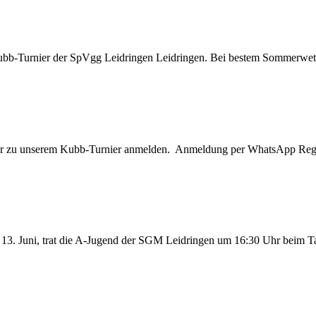
 Kubb-Turnier der SpVgg Leidringen Leidringen. Bei bestem Sommerwett
er zu unserem Kubb-Turnier anmelden. Anmeldung per WhatsApp Regel
13. Juni, trat die A-Jugend der SGM Leidringen um 16:30 Uhr beim 