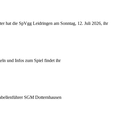
er hat die SpVgg Leidringen am Sonntag, 12. Juli 2026, ihr
n und Infos zum Spiel findet ihr
Tabellenführer SGM Dotternhausen