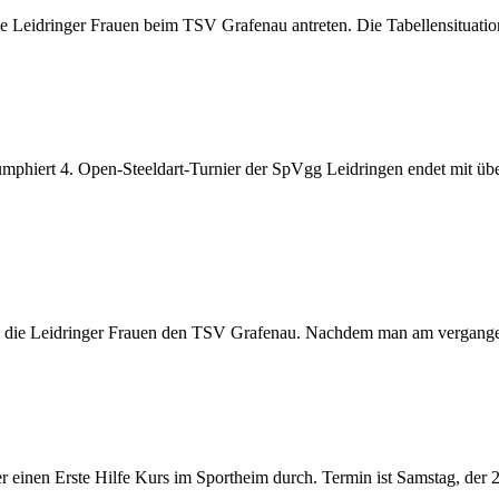
Leidringer Frauen beim TSV Grafenau antreten. Die Tabellensituation
riumphiert 4. Open-Steeldart-Turnier der SpVgg Leidringen endet mit
ie Leidringer Frauen den TSV Grafenau. Nachdem man am vergangenen
 einen Erste Hilfe Kurs im Sportheim durch. Termin ist Samstag, der 2