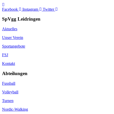
Facebook
Instagram
Twitter
SpVgg Leidringen
Aktuelles
Unser Verein
Sportangebote
FSJ
Kontakt
Abteilungen
Fussball
Volleyball
Turnen
Nordic-Walking