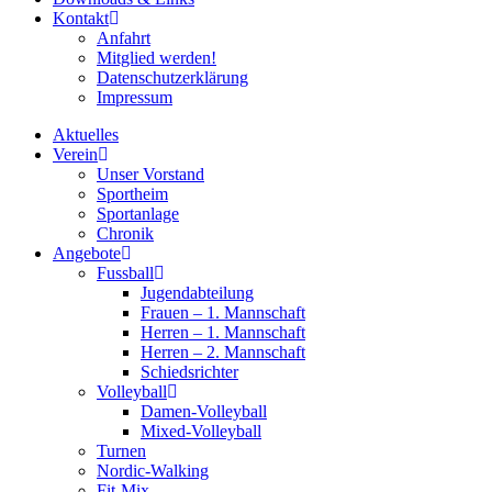
Kontakt
Anfahrt
Mitglied werden!
Datenschutzerklärung
Impressum
Aktuelles
Verein
Unser Vorstand
Sportheim
Sportanlage
Chronik
Angebote
Fussball
Jugendabteilung
Frauen – 1. Mannschaft
Herren – 1. Mannschaft
Herren – 2. Mannschaft
Schiedsrichter
Volleyball
Damen-Volleyball
Mixed-Volleyball
Turnen
Nordic-Walking
Fit-Mix