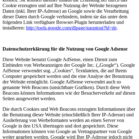
Cookie erzeugten und auf Ihre Nutzung der Website bezogenen
Daten (inkl. Ihrer IP-Adresse) an Google sowie die Verarbeitung
dieser Daten durch Google verhindern, indem sie das unter dem
folgenden Link verfügbare Browser-Plugin herunterladen und
installieren:
http://tools.google.com/dlpage/gaoptout?hl=de
.
Datenschutzerklärung für die Nutzung von Google Adsense
Diese Website benutzt Google AdSense, einen Dienst zum
Einbinden von Werbeanzeigen der Google Inc. („Google“). Google
AdSense verwendet sog. „Cookies“, Textdateien, die auf Ihrem
Computer gespeichert werden und die eine Analyse der Benutzung
der Website ermöglicht. Google AdSense verwendet auch so
genannte Web Beacons (unsichtbare Grafiken). Durch diese Web
Beacons können Informationen wie der Besucherverkehr auf diesen
Seiten ausgewertet werden.
Die durch Cookies und Web Beacons erzeugten Informationen über
die Benutzung dieser Website (einschließlich Ihrer IP-Adresse) und
Auslieferung von Werbeformaten werden an einen Server von
Google in den USA übertragen und dort gespeichert. Diese
Informationen können von Google an Vertragspartner von Google
weiter gegeben werden. Google wird Ihre IP-Adresse jedoch nicht