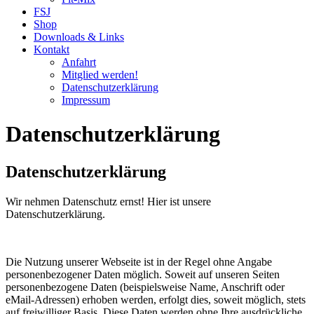
FSJ
Shop
Downloads & Links
Kontakt
Anfahrt
Mitglied werden!
Datenschutzerklärung
Impressum
Datenschutzerklärung
Datenschutzerklärung
Wir nehmen Datenschutz ernst! Hier ist unsere
Datenschutzerklärung.
Die Nutzung unserer Webseite ist in der Regel ohne Angabe
personenbezogener Daten möglich. Soweit auf unseren Seiten
personenbezogene Daten (beispielsweise Name, Anschrift oder
eMail-Adressen) erhoben werden, erfolgt dies, soweit möglich, stets
auf freiwilliger Basis. Diese Daten werden ohne Ihre ausdrückliche