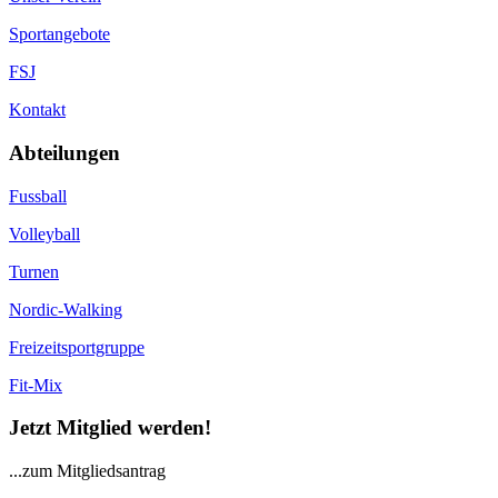
Sportangebote
FSJ
Kontakt
Abteilungen
Fussball
Volleyball
Turnen
Nordic-Walking
Freizeitsportgruppe
Fit-Mix
Jetzt Mitglied werden!
...zum Mitgliedsantrag