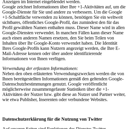
Anzeigen im Internet eingeblendet werden.
Google zeichnet Informationen über Ihre +1-Aktivitäten auf, um die
Google-Dienste für Sie und andere zu verbessern. Um die Google
+1-Schaltfläche verwenden zu können, benötigen Sie ein weltweit
sichtbares, öffentliches Google-Profil, das zumindest den für das
Profil gewählten Namen enthalten muss. Dieser Name wird in allen
Google-Diensten verwendet. In manchen Fällen kann dieser Name
auch einen anderen Namen ersetzen, den Sie beim Teilen von
Inhalten über Ihr Google-Konto verwendet haben. Die Identität
Ihres Google-Profils kann Nutzern angezeigt werden, die Ihre E-
Mail-Adresse kennen oder über andere identifizierende
Informationen von Ihnen verfügen.
Verwendung der erfassten Informationen:
Neben den oben erläuterten Verwendungszwecken werden die von
Ihnen bereitgestellten Informationen gemäß den geltenden Google-
Datenschutzbestimmungen genutzt. Google veröffentlicht
möglicherweise zusammengefasste Statistiken über die +1-
Aktivitäten der Nutzer bzw. gibt diese an Nutzer und Partner weiter,
wie etwa Publisher, Inserenten oder verbundene Websites.
Datenschutzerklärung für die Nutzung von Twitter
Auf unseren Seiten sind Funktionen des Dienstes Twitter