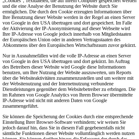
„Cookies“, Textdateien, die auf Ihrem Computer gespeichert werden
und die eine Analyse der Benutzung der Website durch Sie
ermöglichen. Die durch den Cookie erzeugten Informationen über
Ihre Benutzung dieser Website werden in der Regel an einen Server
von Google in den USA übertragen und dort gespeichert. Im Falle
der Aktivierung der IP-Anonymisierung auf dieser Webseite wird
Ihre IP-Adresse von Google jedoch innerhalb von Mitgliedstaaten
der Europäischen Union oder in anderen Vertragsstaaten des
Abkommens über den Europäischen Wirtschaftsraum zuvor gekürzt.
Nur in Ausnahmefällen wird die volle IP-Adresse an einen Server
von Google in den USA übertragen und dort gekürzt. Im Auftrag
des Betreibers dieser Website wird Google diese Informationen
benutzen, um Ihre Nutzung der Website auszuwerten, um Reports
über die Websiteaktivitäten zusammenzustellen und um weitere mit
der Websitenutzung und der Internetnutzung verbundene
Dienstleistungen gegenüber dem Websitebetreiber zu erbringen. Die
im Rahmen von Google Analytics von Ihrem Browser übermittelte
IP-Adresse wird nicht mit anderen Daten von Google
zusammengeführt.
Sie können die Speicherung der Cookies durch eine entsprechende
Einstellung Ihrer Browser-Software verhindern; wir weisen Sie
jedoch darauf hin, dass Sie in diesem Fall gegebenenfalls nicht
sämtliche Funktionen dieser Website vollumfänglich werden nutzen
können. Sie können darüber hinaus die Erfassung der durch das