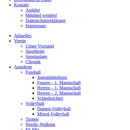
Kontakt
Anfahrt
Mitglied werden!
Datenschutzerklärung
Impressum
Aktuelles
Verein
Unser Vorstand
Sportheim
Sportanlage
Chronik
Angebote
Fussball
Jugendabteilung
Frauen – 1. Mannschaft
Herren – 1. Mannschaft
Herren – 2. Mannschaft
Schiedsrichter
Volleyball
Damen-Volleyball
Mixed-Volleyball
Turnen
Nordic-Walking
Fit-Mix